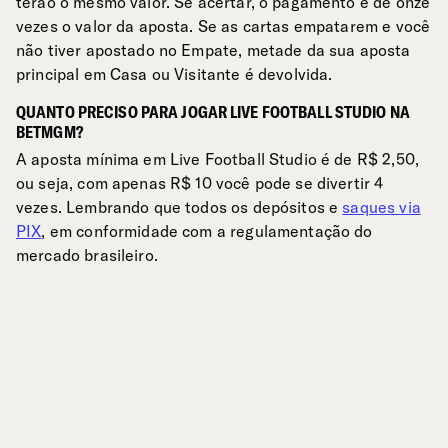
terão o mesmo valor. Se acertar, o pagamento é de onze
vezes o valor da aposta. Se as cartas empatarem e você
não tiver apostado no Empate, metade da sua aposta
principal em Casa ou Visitante é devolvida.
QUANTO PRECISO PARA JOGAR LIVE FOOTBALL STUDIO NA
BETMGM?
A aposta mínima em Live Football Studio é de R$ 2,50,
ou seja, com apenas R$ 10 você pode se divertir 4
vezes. Lembrando que todos os depósitos e
saques via
PIX
, em conformidade com a regulamentação do
mercado brasileiro.