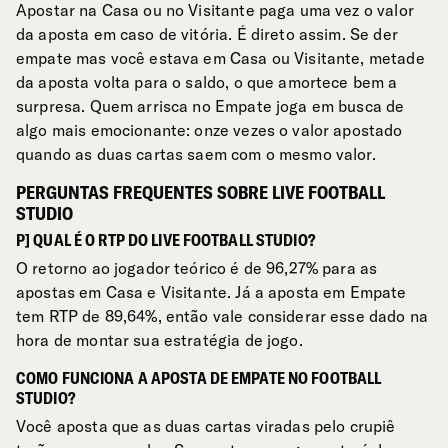
Apostar na Casa ou no Visitante paga uma vez o valor
da aposta em caso de vitória. É direto assim. Se der
empate mas você estava em Casa ou Visitante, metade
da aposta volta para o saldo, o que amortece bem a
surpresa. Quem arrisca no Empate joga em busca de
algo mais emocionante: onze vezes o valor apostado
quando as duas cartas saem com o mesmo valor.
PERGUNTAS FREQUENTES SOBRE LIVE FOOTBALL
STUDIO
P] QUAL É O RTP DO LIVE FOOTBALL STUDIO?
O retorno ao jogador teórico é de 96,27% para as
apostas em Casa e Visitante. Já a aposta em Empate
tem RTP de 89,64%, então vale considerar esse dado na
hora de montar sua estratégia de jogo.
COMO FUNCIONA A APOSTA DE EMPATE NO FOOTBALL
STUDIO?
Você aposta que as duas cartas viradas pelo crupiê