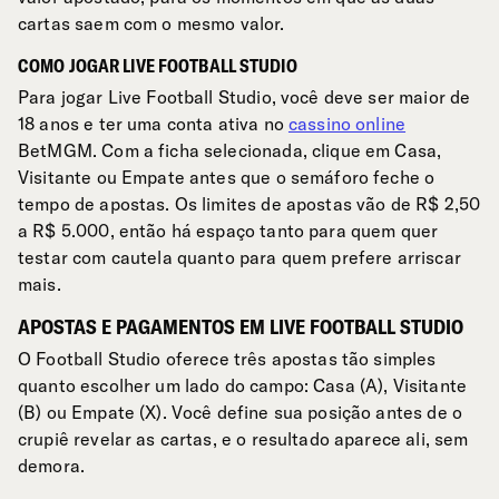
cartas saem com o mesmo valor.
COMO JOGAR LIVE FOOTBALL STUDIO
Para jogar Live Football Studio, você deve ser maior de
18 anos e ter uma conta ativa no
cassino online
BetMGM. Com a ficha selecionada, clique em Casa,
Visitante ou Empate antes que o semáforo feche o
tempo de apostas. Os limites de apostas vão de R$ 2,50
a R$ 5.000, então há espaço tanto para quem quer
testar com cautela quanto para quem prefere arriscar
mais.
APOSTAS E PAGAMENTOS EM LIVE FOOTBALL STUDIO
O Football Studio oferece três apostas tão simples
quanto escolher um lado do campo: Casa (A), Visitante
(B) ou Empate (X). Você define sua posição antes de o
crupiê revelar as cartas, e o resultado aparece ali, sem
demora.