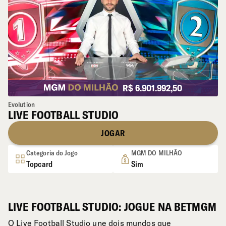
R$ 6.901.992,50
Evolution
LIVE FOOTBALL STUDIO
JOGAR
Categoria do Jogo
MGM DO MILHÃO
Topcard
Sim
LIVE FOOTBALL STUDIO: JOGUE NA BETMGM
O Live Football Studio une dois mundos que