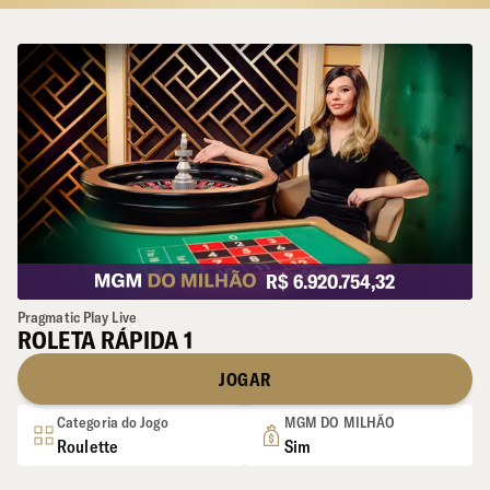
R$ 6.920.754,32
Pragmatic Play Live
ROLETA RÁPIDA 1
JOGAR
Categoria do Jogo
MGM DO MILHÃO
Roulette
Sim