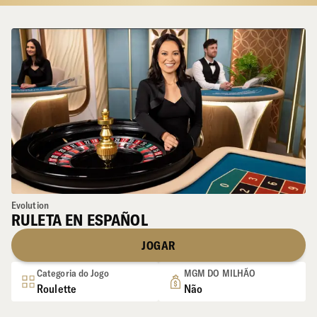
Evolution
RULETA EN ESPAÑOL
JOGAR
Categoria do Jogo
MGM DO MILHÃO
Roulette
Não