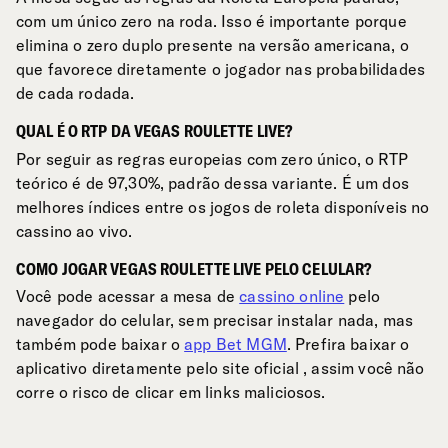
com um único zero na roda. Isso é importante porque
elimina o zero duplo presente na versão americana, o
que favorece diretamente o jogador nas probabilidades
de cada rodada.
QUAL É O RTP DA VEGAS ROULETTE LIVE?
Por seguir as regras europeias com zero único, o RTP
teórico é de 97,30%, padrão dessa variante. É um dos
melhores índices entre os jogos de roleta disponíveis no
cassino ao vivo.
COMO JOGAR VEGAS ROULETTE LIVE PELO CELULAR?
Você pode acessar a mesa de
cassino online
pelo
navegador do celular, sem precisar instalar nada, mas
também pode baixar o
app Bet MGM
. Prefira baixar o
aplicativo diretamente pelo site oficial
, assim você não
corre o risco de clicar em links maliciosos.