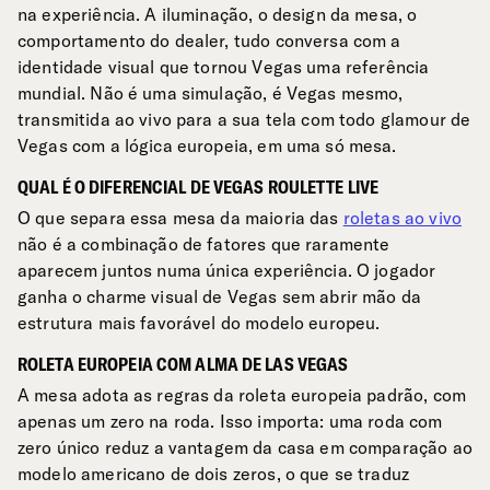
na experiência. A iluminação, o design da mesa, o
comportamento do dealer, tudo conversa com a
identidade visual que tornou Vegas uma referência
mundial. Não é uma simulação, é Vegas mesmo,
transmitida ao vivo para a sua tela com todo glamour de
Vegas com a lógica europeia, em uma só mesa.
QUAL É O DIFERENCIAL DE VEGAS ROULETTE LIVE
O que separa essa mesa da maioria das
roletas ao vivo
não é a combinação de fatores que raramente
aparecem juntos numa única experiência. O jogador
ganha o charme visual de Vegas sem abrir mão da
estrutura mais favorável do modelo europeu.
ROLETA EUROPEIA COM ALMA DE LAS VEGAS
A mesa adota as regras da roleta europeia padrão, com
apenas um zero na roda. Isso importa: uma roda com
zero único reduz a vantagem da casa em comparação ao
modelo americano de dois zeros, o que se traduz