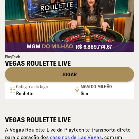
R$ 6.889.774,67
PlayTech
VEGAS ROULETTE LIVE
JOGAR
Categoria do Jogo
MGM DO MILHÃO
Roulette
Sim
VEGAS ROULETTE LIVE
A Vegas Roulette Live da Playtech te transporta direto
para o coração dos
cassinos de Las Vegas
, com um