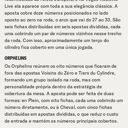
Live ela aparece com toda a sua elegância clássica. A
aposta cobre doze números posicionados no lado
oposto ao zero na roda, o arco que vai do 27 ao 33. São
seis fichas distribuídas em seis apostas divididas, cada
uma cobrindo um par de números vizinhos nesse trecho
da roda. Com isso, aproximadamente um terço do
cilindro fica coberto em uma única jogada.
ORPHELINS
Os Orphelins reúnem os oito números que ficaram de
fora das apostas Voisins du Zéro e Tiers du Cylindre,
formando um grupo isolado na roda, mas com
personalidade própria dentro da estratégia de
cobertura da mesa. A aposta pode ser feita de duas
formas: en Plein, com oito fichas, cada uma cobrindo um
número diretamente, ou à Cheval, com cinco fichas
distribuídas em apostas divididas, o que reduz o custo
de entrada e mantém os números principais cobertos.