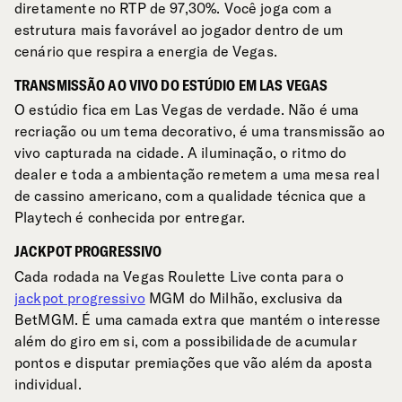
diretamente no RTP de 97,30%. Você joga com a
estrutura mais favorável ao jogador dentro de um
cenário que respira a energia de Vegas.
TRANSMISSÃO AO VIVO DO ESTÚDIO EM LAS VEGAS
O estúdio fica em Las Vegas de verdade. Não é uma
recriação ou um tema decorativo, é uma transmissão ao
vivo capturada na cidade. A iluminação, o ritmo do
dealer e toda a ambientação remetem a uma mesa real
de cassino americano, com a qualidade técnica que a
Playtech é conhecida por entregar.
JACKPOT PROGRESSIVO
Cada rodada na Vegas Roulette Live conta para o
jackpot progressivo
MGM do Milhão, exclusiva da
BetMGM. É uma camada extra que mantém o interesse
além do giro em si, com a possibilidade de acumular
pontos e disputar premiações que vão além da aposta
individual.