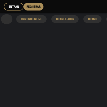
ENTRAR
REGISTRAR
CASSINO ONLINE
BRASILIDADES
CRASH