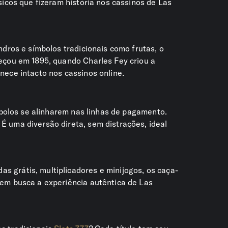
sicos que fizeram história nos cassinos de Las
ndros e símbolos tradicionais como frutas, o
meçou em 1895, quando Charles Fey criou a
nece intacto nos cassinos online.
ímbolos se alinharem nas linhas de pagamento.
É uma diversão direta, sem distrações, ideal
s grátis, multiplicadores e minijogos, os caça-
uem busca a experiência autêntica de Las