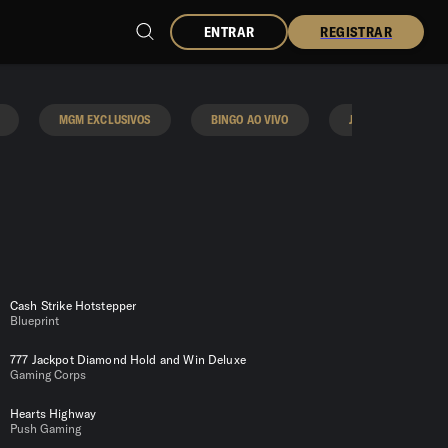
ENTRAR
REGISTRAR
MGM EXCLUSIVOS
BINGO AO VIVO
JACKPOTS
Cash Strike Hotstepper
Blueprint
777 Jackpot Diamond Hold and Win Deluxe
Gaming Corps
Hearts Highway
Push Gaming