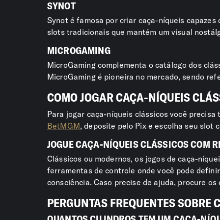
SYNOT
Synot é famosa por criar caça-níqueis capazes 
slots tradicionais que mantém um visual nostálg
MICROGAMING
MicroGaming complementa o catálogo dos clássic
MicroGaming é pioneira no mercado, sendo refe
COMO JOGAR CAÇA-NÍQUEIS CLÁS
Para jogar caça-níqueis clássicos você precisa 
BetMGM
, deposite pelo Pix e escolha seu slot 
JOGUE CAÇA-NÍQUEIS CLÁSSICOS COM 
Clássicos ou modernos, os jogos de caça-níque
ferramentas de controle onde você pode definir
consciência. Caso precise de ajuda, procure os 
PERGUNTAS FREQUENTES SOBRE C
QUANTOS CILINDROS TEM UM CAÇA-NÍQ