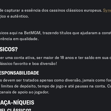
de capturar a essência dos cassinos clássicos europeus.
Syn
ico e autêntico.
os aqui na BetMGM, trazendo títulos que ajudaram a constru
rência em qualidade.
SICOS?
ter uma conta ativa, ser maior de 18 anos e ter saldo em sua
clássico favorito e boa diversão!
RESPONSABILIDADE
is devem ser tratados apenas como diversão, jamais como fon
 limites de depósito, tempo de jogo e até pausas na conta.
canais de apoio ao jogador.
AÇA-NÍQUEIS
UEL CLÁSSICO?