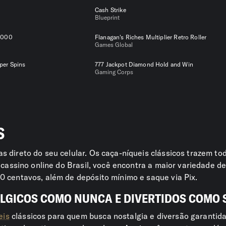
Cash Strike
Blueprint
 5000
Flanagan's Riches Multiplier Retro Roller
Games Global
per Spins
777 Jackpot Diamond Hold and Win
Gaming Corps
S
 direto do seu celular. Os caça-níqueis clássicos trazem to
 cassino online do Brasil, você encontra a maior variedade de
0 centavos, além de depósito mínimo e saque via Pix.
ÁLGICOS COMO NUNCA E DIVERTIDOS COMO
eis
clássicos para quem busca nostalgia e diversão garantid