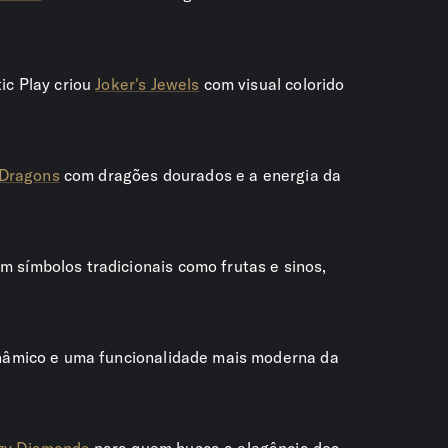
ic Play criou
Joker's Jewels
com visual colorido
 Dragons
com dragões dourados e a energia da
m símbolos tradicionais como frutas e sinos,
inâmico e uma funcionalidade mais moderna da