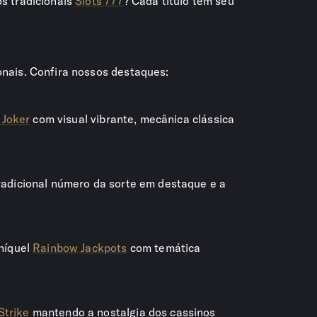
os tradicionais
Slots 777
? Cada título tem seu
onais. Confira nossos destaques:
 Joker
com visual vibrante, mecânica clássica
adicional número da sorte em destaque e a
-níquel
Rainbow Jackpots
com temática
Strike
mantendo a nostalgia dos cassinos