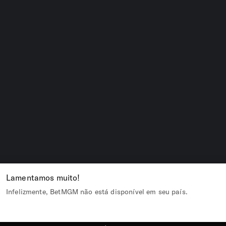
Lamentamos muito!
Infelizmente, BetMGM não está disponível em seu país.