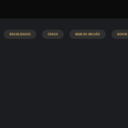
BRASILIDADES
CRASH
MGM DO MILHÃO
NOVOS