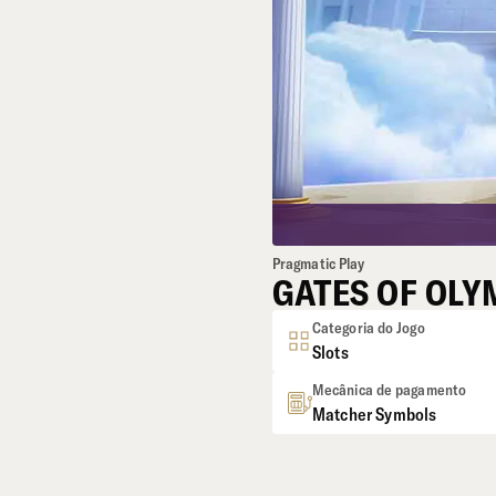
Pragmatic Play
GATES OF OL
Categoria do Jogo
Slots
Mecânica de pagamento
Matcher Symbols