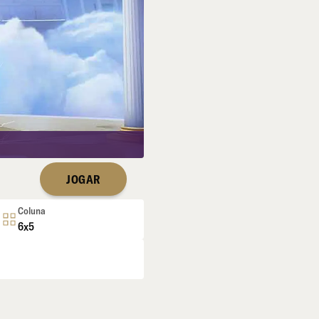
JOGAR
Coluna
6x5