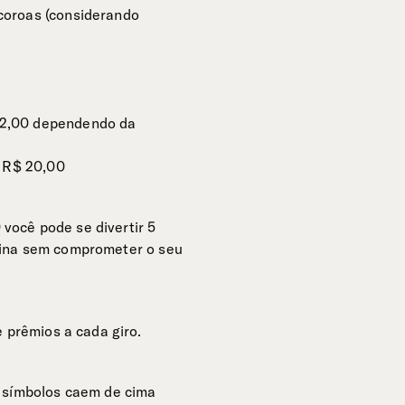
coroas (considerando
 2,00 dependendo da
é R$ 20,00
você pode se divertir 5
alina sem comprometer o seu
 prêmios a cada giro.
 símbolos caem de cima