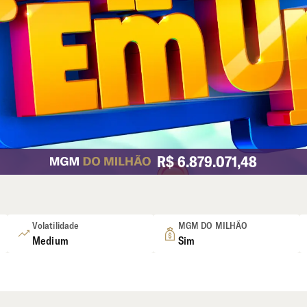
R$ 6.879.071,48
Volatilidade
MGM DO MILHÃO
Medium
Sim