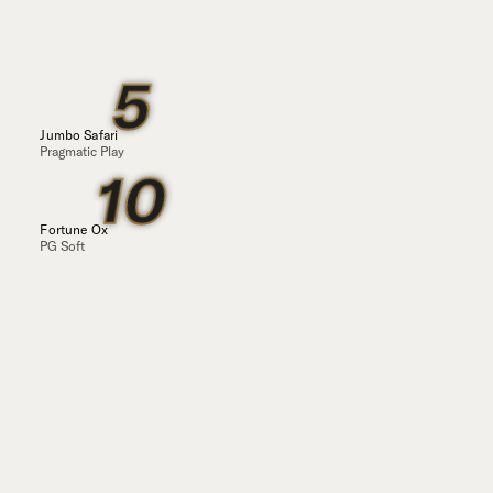
5
Jumbo Safari
Pragmatic Play
10
Fortune Ox
PG Soft