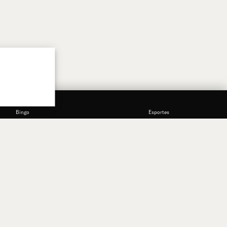
Bingo
Esportes