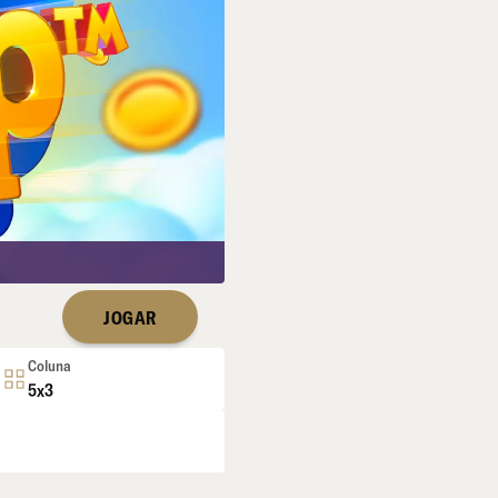
JOGAR
Coluna
5x3