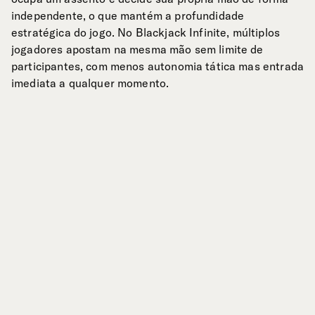
independente, o que mantém a profundidade
estratégica do jogo. No Blackjack Infinite, múltiplos
jogadores apostam na mesma mão sem limite de
participantes, com menos autonomia tática mas entrada
imediata a qualquer momento.