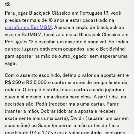
13
Para jogar Blackjack Clássico em Português 13, você
precisa ter mais de 18 anos e estar cadastrado na
plataforma Bet MGM
. Acesse a seção de blackjack ao
vivo na BetMGM, localize a mesa Blackjack Clássico em
Português 13 e escolha um assento disponível. Se todos
os sete lugares estiverem ocupados, use o Bet Behind
para apostar na mão de outro jogador sem esperar uma
vaga.
Com o assento escolhido, defina o valor da aposta entre
R$ 250 e R$ 5.000 e confirme antes do tempo limite da
rodada. O crupiê distribui duas cartas a cada jogador e
duas a si mesmo, uma virada para cima. A partir daí, as
decisões são: Pedir (receber mais uma carta), Parar
(manter a mão), Dobrar (dobrar a aposta e receber
exatamente mais uma carta), Dividir (separar um par em
duas mãos) ou Sacar (encerrar a mão antes do fim e
receber de 0,4 a 1,77 vezes o valor apostado, conforme