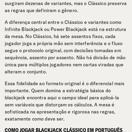
surgiram dezenas de variantes, mas o Clássico preserva
as regras que definiram o gênero.
A diferença central entre o Clássico e variantes como
Infinite Blackjack ou Power Blackjack está na estrutura
da mesa. No Clássico, há sete assentos fixos, cada
jogador joga a própria mão sem interferência e o fluxo
segue o protocolo original, com decisões tomadas em
sequência, assento por assento. Não há divisão de mão
única para múltiplos jogadores nem cartas viradas que
alteram o conjunto.
Essa fidelidade ao formato original é o diferencial mais
importante. Quem domina a estratégia básica do
blackjack encontra aqui o campo ideal para aplicá-la
sem variáveis que distorçam os cálculos. A mesa é
sofisticada na apresentação e rigorosa nas regras,
exatamente como deve ser.
COMO JOGAR BLACKJACK CLÁSSICO EM PORTUGUÊS