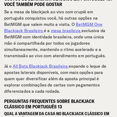
VOCÊ TAMBÉM PODE GOSTAR
Se a mesa de blackjack ao vivo com crupiê em
português conquistou você, há outras opções na
BetMGM que valem muito a visita. O
BetMGM One
Blackjack Brasileiro
é a
mesa brasileira
exclusiva da
BetMGM com identidade brasileira, onde uma única
mão é compartilhada por todos os jogadores
simultaneamente, mantendo o ritmo acelerado e a
transmissão ao vivo com atendimento em português.
Já o
All Bets Blackjack Brasileira
expande o leque de
apostas laterais disponíveis, com mais opções para
quem quer diversificar além da aposta principal é
explorar combinações de cartas com pagamentos
diferenciados a cada rodada.
PERGUNTAS FREQUENTES SOBRE BLACKJACK
CLÁSSICO EM PORTUGUÊS 13
QUAL A VANTAGEM DA CASA NO BLACKJACK CLÁSSICO EM