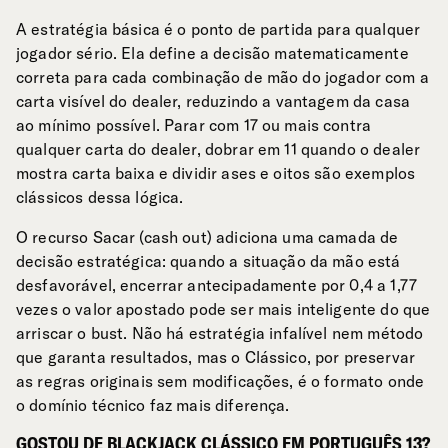
A estratégia básica é o ponto de partida para qualquer
jogador sério. Ela define a decisão matematicamente
correta para cada combinação de mão do jogador com a
carta visível do dealer, reduzindo a vantagem da casa
ao mínimo possível. Parar com 17 ou mais contra
qualquer carta do dealer, dobrar em 11 quando o dealer
mostra carta baixa e dividir ases e oitos são exemplos
clássicos dessa lógica.
O recurso Sacar (cash out) adiciona uma camada de
decisão estratégica: quando a situação da mão está
desfavorável, encerrar antecipadamente por 0,4 a 1,77
vezes o valor apostado pode ser mais inteligente do que
arriscar o bust. Não há estratégia infalível nem método
que garanta resultados, mas o Clássico, por preservar
as regras originais sem modificações, é o formato onde
o domínio técnico faz mais diferença.
GOSTOU DE BLACKJACK CLÁSSICO EM PORTUGUÊS 13?