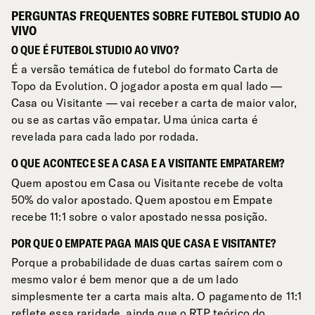
PERGUNTAS FREQUENTES SOBRE FUTEBOL STUDIO AO
VIVO
O QUE É FUTEBOL STUDIO AO VIVO?
É a versão temática de futebol do formato Carta de
Topo da Evolution. O jogador aposta em qual lado —
Casa ou Visitante — vai receber a carta de maior valor,
ou se as cartas vão empatar. Uma única carta é
revelada para cada lado por rodada.
O QUE ACONTECE SE A CASA E A VISITANTE EMPATAREM?
Quem apostou em Casa ou Visitante recebe de volta
50% do valor apostado. Quem apostou em Empate
recebe 11:1 sobre o valor apostado nessa posição.
POR QUE O EMPATE PAGA MAIS QUE CASA E VISITANTE?
Porque a probabilidade de duas cartas saírem com o
mesmo valor é bem menor que a de um lado
simplesmente ter a carta mais alta. O pagamento de 11:1
reflete essa raridade, ainda que o RTP teórico do