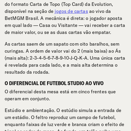
do formato Carta de Topo (Top Card) da Evolution,
disponível na seção de
jogos de cartas
ao vivo da
BetMGM Brasil. A mecânica é direta: o jogador aposta
em qual lado — Casa ou Visitante — vai receber a carta
de maior valor, ou se as duas cartas vão empatar.
As cartas saem de um sapato com oito baralhos, sem
curingas. A ordem de valor vai do 2 (mais baixa) ao Ás
(mais alta): 2-3-4-5-6-7-8-9-10-J-Q-K-A. Uma única carta
é revelada para cada lado, e a mais alta determina o
resultado da rodada.
O DIFERENCIAL DE FUTEBOL STUDIO AO VIVO
O diferencial desta mesa está em cinco frentes que
operam em conjunto.
Estúdio e ambientação. O estúdio simula a entrada de
um estádio. O feltro reproduz um campo de futebol,
enquanto faixas de luz verde e branca criam o efeito de