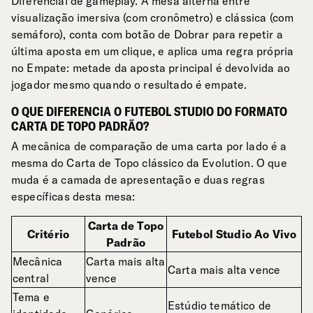
Diferencial de gameplay. A mesa alterna entre
visualização imersiva (com cronômetro) e clássica (com
semáforo), conta com botão de Dobrar para repetir a
última aposta em um clique, e aplica uma regra própria
no Empate: metade da aposta principal é devolvida ao
jogador mesmo quando o resultado é empate.
O QUE DIFERENCIA O FUTEBOL STUDIO DO FORMATO
CARTA DE TOPO PADRÃO?
A mecânica de comparação de uma carta por lado é a
mesma do Carta de Topo clássico da Evolution. O que
muda é a camada de apresentação e duas regras
específicas desta mesa:
Carta de Topo
Critério
Futebol Studio Ao Vivo
Padrão
Mecânica
Carta mais alta
Carta mais alta vence
central
vence
Tema e
Estúdio temático de