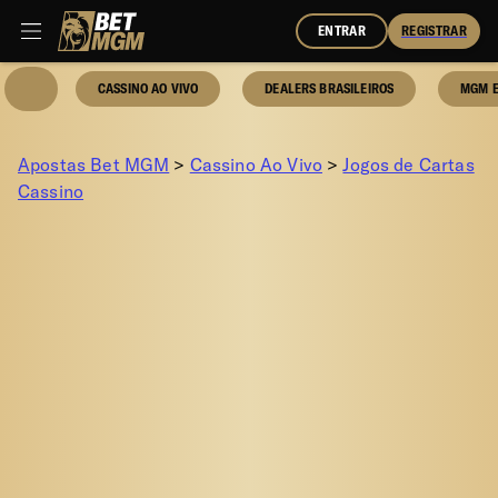
ENTRAR
REGISTRAR
CASSINO AO VIVO
DEALERS BRASILEIROS
MGM E
Apostas Bet MGM
>
Cassino Ao Vivo
>
Jogos de Cartas
Cassino