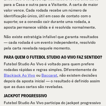
para a Casa e outra para a Visitante. A carta de maior
valor vence. Cada rodada recebe um número de
identificação único, útil em caso de contato com o
suporte; se a conexão cair durante uma rodada, a
aposta permanece válida e é resolvida normalmente.
Não existe estratégia infalível que garanta resultados
— cada rodada é um evento independente, resolvido
pela carta revelada naquele momento.
PARA QUEM O FUTEBOL STUDIO AO VIVO FAZ SENTIDO?
Futebol Studio Ao Vivo é voltado para quem prefere
rodadas rápidas e regras simples. Diferentemente de
Blackjack Ao Vivo
ou
Baccarat
, não existem decisões
depois da aposta inicial — o resultado é definido assim
que as duas cartas são reveladas.
JACKPOT PROGRESSIVO
Futebol Studio Ao Vivo participa do jackpot progressivo