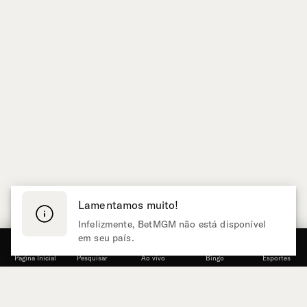
Lamentamos muito!
Infelizmente, BetMGM não está disponível
em seu país.
Página Inicial
Pesquisar
Ao vivo
Bingo
Esportes