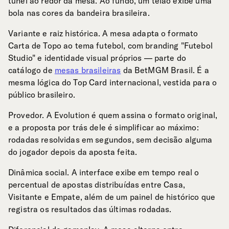
túnel ao redor da mesa. Ao fundo, um telão exibe uma
bola nas cores da bandeira brasileira.
Variante e raiz histórica. A mesa adapta o formato
Carta de Topo ao tema futebol, com branding "Futebol
Studio" e identidade visual próprios — parte do
catálogo de
mesas brasileiras
da BetMGM Brasil. É a
mesma lógica do Top Card internacional, vestida para o
público brasileiro.
Provedor. A Evolution é quem assina o formato original,
e a proposta por trás dele é simplificar ao máximo:
rodadas resolvidas em segundos, sem decisão alguma
do jogador depois da aposta feita.
Dinâmica social. A interface exibe em tempo real o
percentual de apostas distribuídas entre Casa,
Visitante e Empate, além de um painel de histórico que
registra os resultados das últimas rodadas.