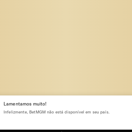
Lamentamos muito!
Infelizmente, BetMGM não está disponível em seu país.