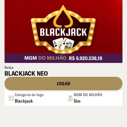
R$ 6.920.538,18
Relax
BLACKJACK NEO
JOGAR
Categoria do Jogo
MGM DO MILHÃO
Blackjack
Sim