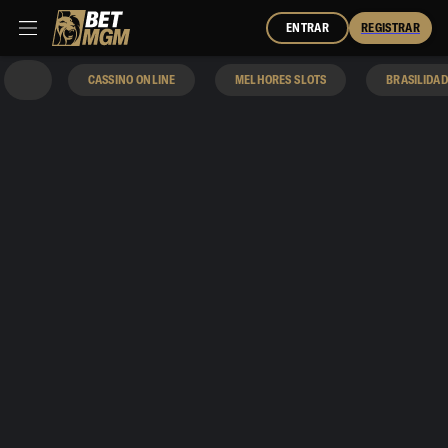
ENTRAR
REGISTRAR
CASSINO ONLINE
MELHORES SLOTS
BRASILIDAD