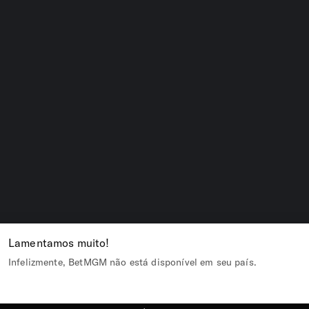
Lamentamos muito!
Infelizmente, BetMGM não está disponível em seu país.