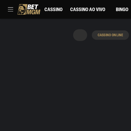
CASSINO
CASSINO AO VIVO
BINGO
CASSINO ONLINE