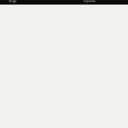
Bingo
Esportes
BETMGM