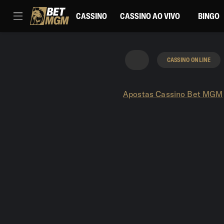
CASSINO
CASSINO AO VIVO
BINGO
CASSINO ONLINE
Apostas Cassino Bet MGM