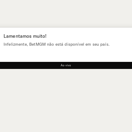
Lamentamos muito!
Infelizmente, BetMGM não está disponível em seu país.
Ao vivo
Trazido para você por
BAIXE O APLICATIVO BETMGM BRASIL