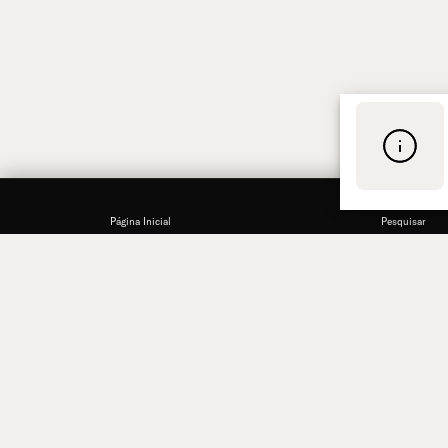
Página Inicial
Pesquisar