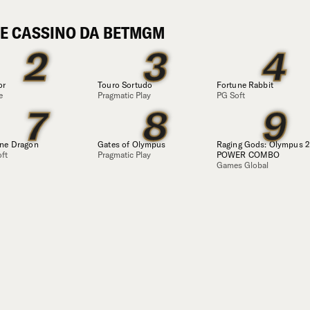
E CASSINO DA BETMGM
2
3
4
or
Touro Sortudo
Fortune Rabbit
e
Pragmatic Play
PG Soft
7
8
9
une Dragon
Gates of Olympus
Raging Gods: Olympus 2
ft
Pragmatic Play
POWER COMBO
Games Global