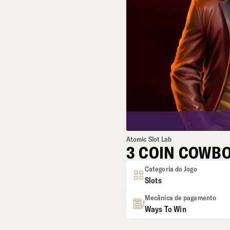
Atomic Slot Lab
3 COIN COWB
Categoria do Jogo
Slots
Mecânica de pagamento
Ways To Win