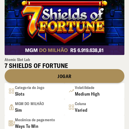
R$ 6.919.638,81
Atomic Slot Lab
7 SHIELDS OF FORTUNE
JOGAR
Categoria do Jogo
Volatilidade
Slots
Medium High
MGM DO MILHÃO
Coluna
Sim
Varied
Mecânica de pagamento
Ways To Win