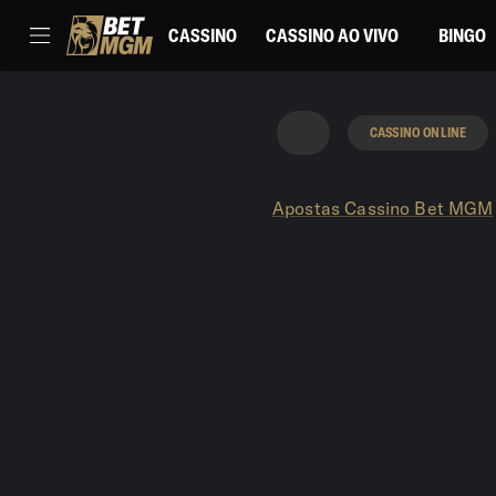
CASSINO
CASSINO AO VIVO
BINGO
CASSINO ONLINE
Apostas Cassino Bet MGM