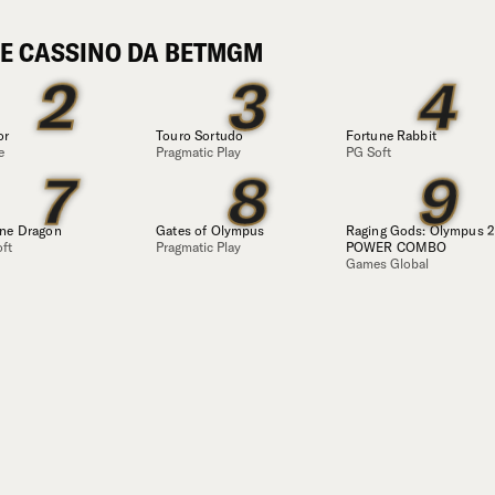
E CASSINO DA BETMGM
2
3
4
or
Touro Sortudo
Fortune Rabbit
e
Pragmatic Play
PG Soft
7
8
9
une Dragon
Gates of Olympus
Raging Gods: Olympus 2
ft
Pragmatic Play
POWER COMBO
Games Global