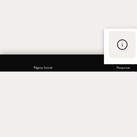
Página Inicial
Pesquisar