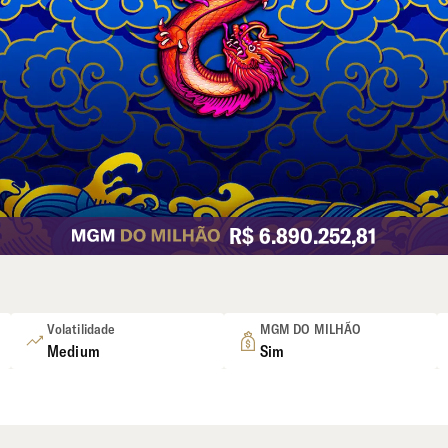
R$ 6.890.252,81
Volatilidade
MGM DO MILHÃO
Medium
Sim