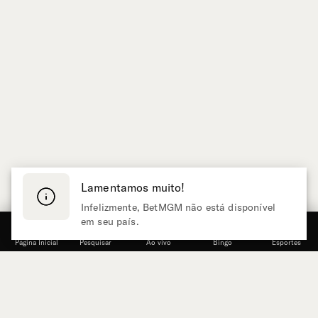
Lamentamos muito!
Infelizmente, BetMGM não está disponível
em seu país.
Página Inicial
Pesquisar
Ao vivo
Bingo
Esportes