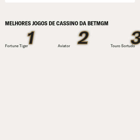
MELHORES JOGOS DE CASSINO DA BETMGM
1
2
Fortune Tiger
Aviator
Touro Sortudo