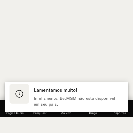
Lamentamos muito!
Infelizmente, BetMGM não está disponível
em seu país.
Página Inicial
Pesquisar
Ao vivo
Bingo
Esportes