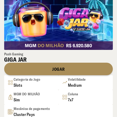
R$ 6.920.580
Push Gaming
GIGA JAR
JOGAR
Categoria do Jogo
Volatilidade
Slots
Medium
MGM DO MILHÃO
Coluna
Sim
7x7
Mecânica de pagamento
Cluster Pays