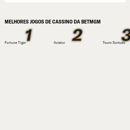
MELHORES JOGOS DE CASSINO DA BETMGM
1
2
Fortune Tiger
Aviator
Touro Sortudo