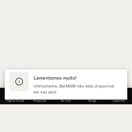
Lamentamos muito!
Infelizmente, BetMGM não está disponível
em seu país.
Página Inicial
Pesquisar
Ao vivo
Bingo
Esportes