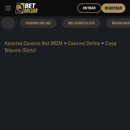
ENTRAR
REGISTRAR
CASSINO ONLINE
MELHORES SLOTS
BRASILIDAD
Apostas Cassino Bet MGM
>
Cassino Online
>
Caça
Níqueis (Slots)