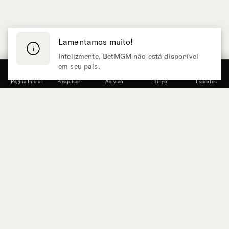
Lamentamos muito!
Infelizmente, BetMGM não está disponível
em seu país.
Página Inicial
Pesquisar
Ao vivo
Bingo
Esportes
Trazido para você por
BAIXE O APLICATIVO BETMGM BRASIL