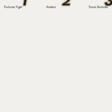
1
2
Fortune Tiger
Aviator
Touro Sortudo