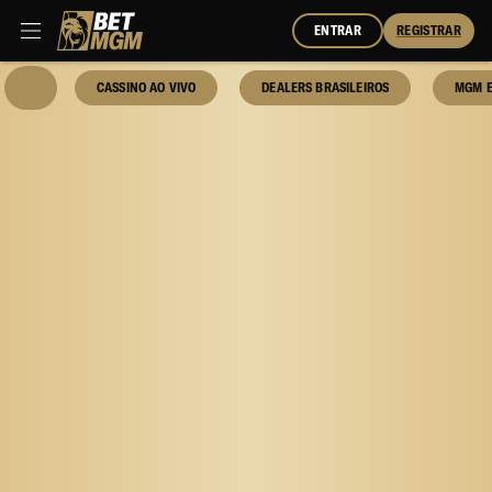
ENTRAR
REGISTRAR
CASSINO AO VIVO
DEALERS BRASILEIROS
MGM E