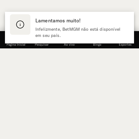
Lamentamos muito!
Infelizmente, BetMGM não está disponível
em seu país.
Página Inicial
Pesquisar
Ao vivo
Bingo
Esportes
Trazido para você por
BAIXE O APLICATIVO BETMGM BRASIL
BAIXE O APLICATIVO BETMGM BRASIL