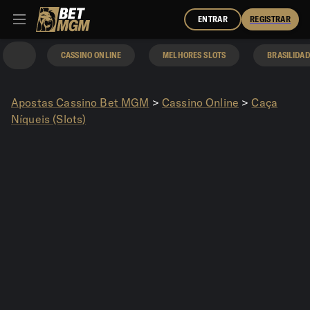
ENTRAR
REGISTRAR
CASSINO ONLINE
MELHORES SLOTS
BRASILIDAD
Apostas Cassino Bet MGM
>
Cassino Online
>
Caça
Níqueis (Slots)