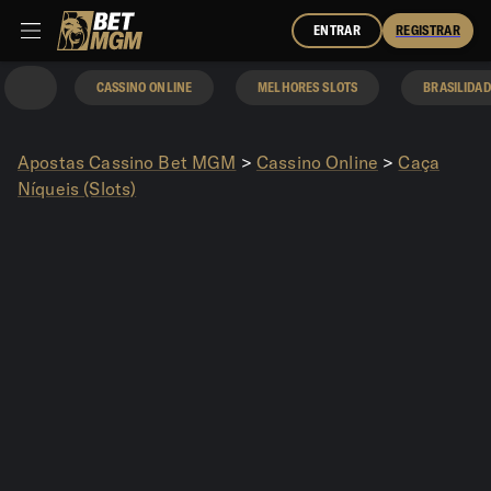
ENTRAR
REGISTRAR
CASSINO ONLINE
MELHORES SLOTS
BRASILIDAD
Apostas Cassino Bet MGM
>
Cassino Online
>
Caça
Níqueis (Slots)