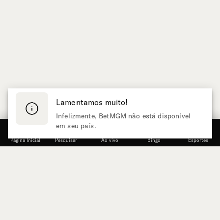
Lamentamos muito!
Infelizmente, BetMGM não está disponível
em seu país.
Página Inicial
Pesquisar
Ao vivo
Bingo
Esportes
Trazido para você por