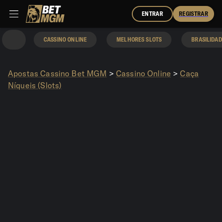
ENTRAR
REGISTRAR
CASSINO ONLINE
MELHORES SLOTS
BRASILIDAD
Apostas Cassino Bet MGM
>
Cassino Online
>
Caça
Níqueis (Slots)