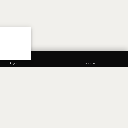
Bingo
Esportes