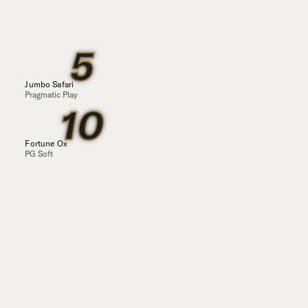
5
Jumbo Safari
Pragmatic Play
10
Fortune Ox
PG Soft