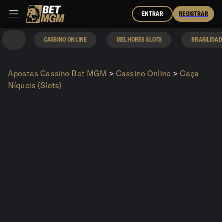
ENTRAR
REGISTRAR
CASSINO ONLINE
MELHORES SLOTS
BRASILIDAD
Apostas Cassino Bet MGM
>
Cassino Online
>
Caça
Níqueis (Slots)