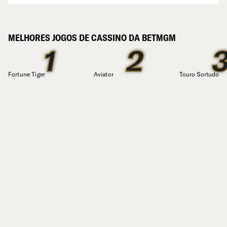
MELHORES JOGOS DE CASSINO DA BETMGM
1
2
Fortune Tiger
Aviator
Touro Sortudo