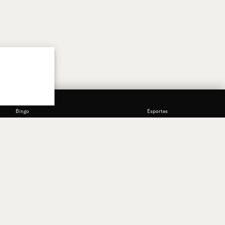
Bingo
Esportes