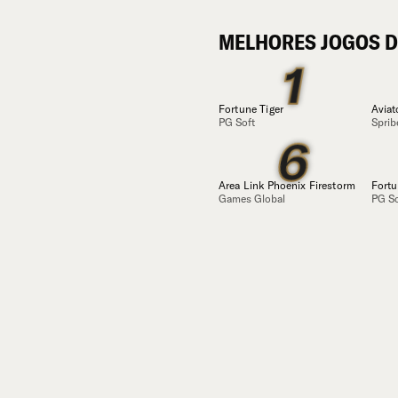
MELHORES JOGOS D
1
Fortune Tiger
Aviat
PG Soft
Sprib
6
Area Link Phoenix Firestorm
Fort
Games Global
PG So