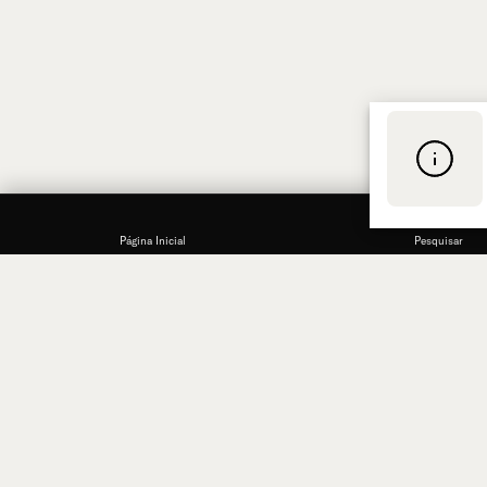
Página Inicial
Pesquisar