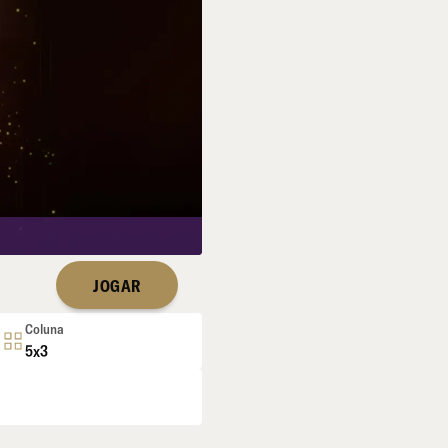
JOGAR
Coluna
5x3