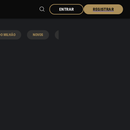
ENTRAR
REGISTRAR
O MILHÃO
NOVOS
MGM EXCLUSIVOS
BINGO AO VIVO