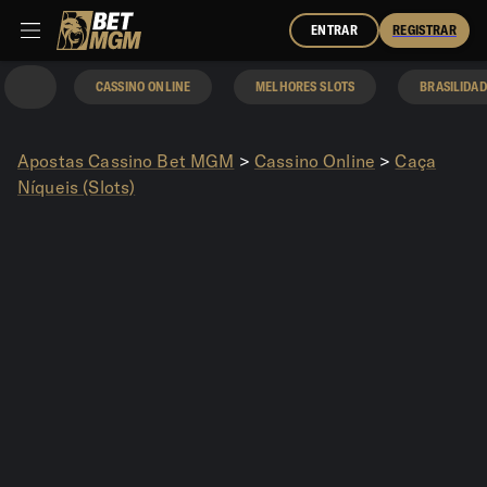
ENTRAR
REGISTRAR
CASSINO ONLINE
MELHORES SLOTS
BRASILIDAD
Apostas Cassino Bet MGM
>
Cassino Online
>
Caça
Níqueis (Slots)