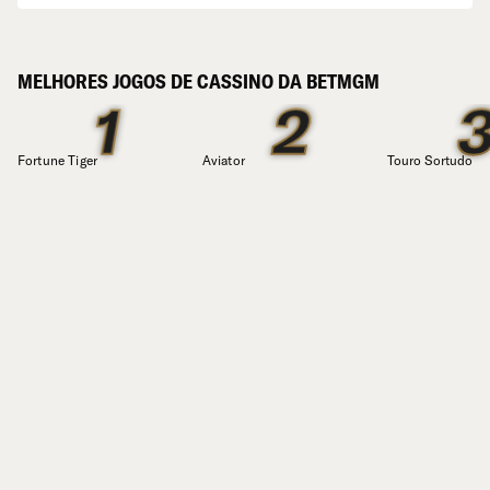
MELHORES JOGOS DE CASSINO DA BETMGM
1
2
Fortune Tiger
Aviator
Touro Sortudo