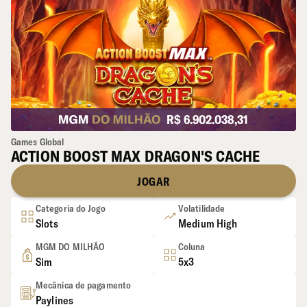
R$ 6.902.038,31
Games Global
ACTION BOOST MAX DRAGON'S CACHE
JOGAR
Categoria do Jogo
Volatilidade
Slots
Medium High
MGM DO MILHÃO
Coluna
Sim
5x3
Mecânica de pagamento
Paylines