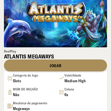
ReelPlay
ATLANTIS MEGAWAYS
JOGAR
Categoria do Jogo
Volatilidade
Slots
Medium High
MGM DO MILHÃO
Coluna
Não
6x
Mecânica de pagamento
Megaways