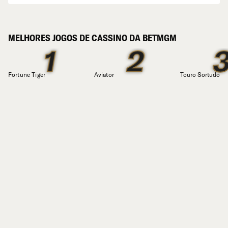
MELHORES JOGOS DE CASSINO DA BETMGM
1
2
Fortune Tiger
Aviator
Touro Sortudo