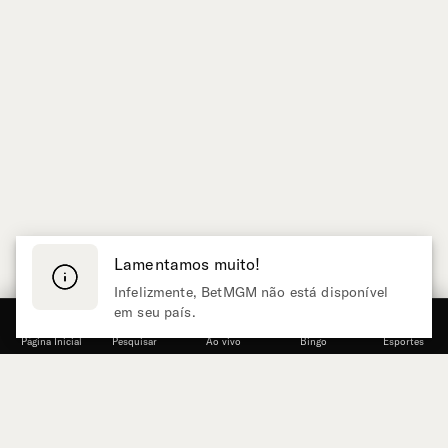
Lamentamos muito!
Infelizmente, BetMGM não está disponível
em seu país.
Página Inicial
Pesquisar
Ao vivo
Bingo
Esportes