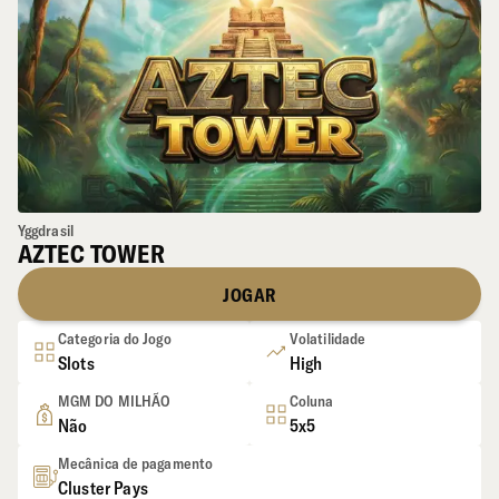
Yggdrasil
AZTEC TOWER
JOGAR
Categoria do Jogo
Volatilidade
Slots
High
MGM DO MILHÃO
Coluna
Não
5x5
Mecânica de pagamento
Cluster Pays