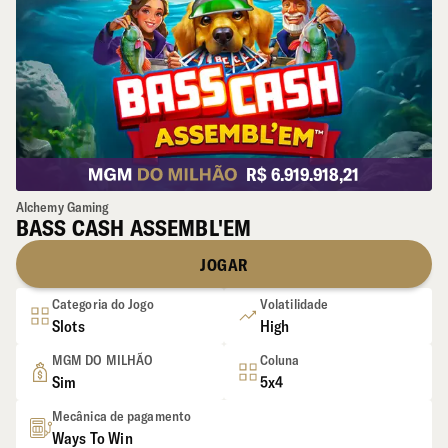
R$ 6.919.918,21
Alchemy Gaming
BASS CASH ASSEMBL'EM
JOGAR
Categoria do Jogo
Volatilidade
Slots
High
MGM DO MILHÃO
Coluna
Sim
5x4
Mecânica de pagamento
Ways To Win