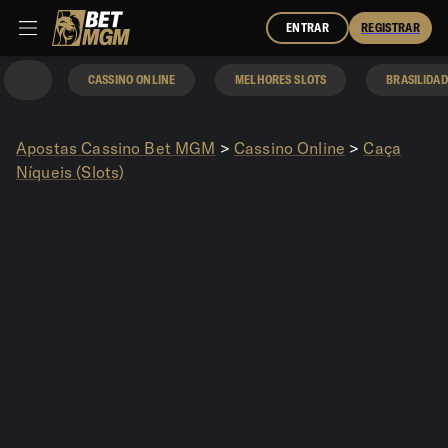
ENTRAR
REGISTRAR
CASSINO ONLINE
MELHORES SLOTS
BRASILIDAD
Apostas Cassino Bet MGM
>
Cassino Online
>
Caça
Níqueis (Slots)