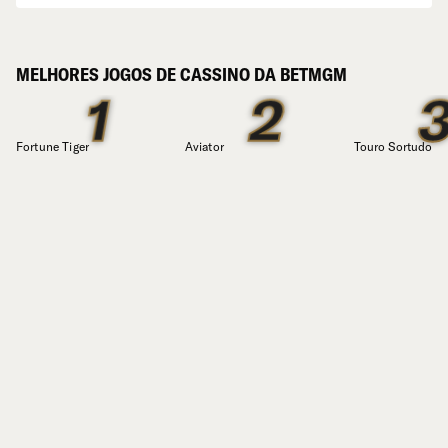
MELHORES JOGOS DE CASSINO DA BETMGM
1
2
Fortune Tiger
Aviator
Touro Sortudo