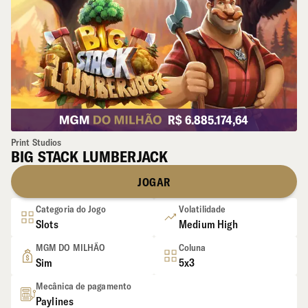
R$ 6.885.174,64
Print Studios
BIG STACK LUMBERJACK
JOGAR
Categoria do Jogo
Volatilidade
Slots
Medium High
MGM DO MILHÃO
Coluna
Sim
5x3
Mecânica de pagamento
Paylines