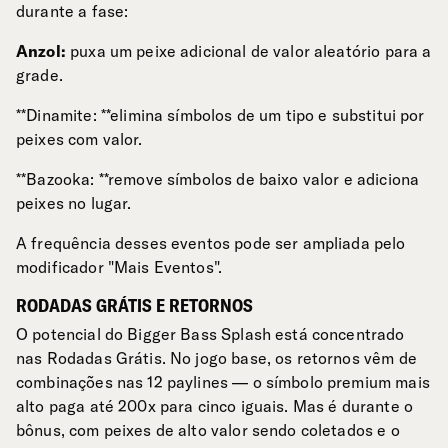
durante a fase:
Anzol:
puxa um peixe adicional de valor aleatório para a
grade.
**Dinamite: **elimina símbolos de um tipo e substitui por
peixes com valor.
**Bazooka: **remove símbolos de baixo valor e adiciona
peixes no lugar.
A frequência desses eventos pode ser ampliada pelo
modificador "Mais Eventos".
RODADAS GRÁTIS E RETORNOS
O potencial do Bigger Bass Splash está concentrado
nas Rodadas Grátis. No jogo base, os retornos vêm de
combinações nas 12 paylines — o símbolo premium mais
alto paga até 200x para cinco iguais. Mas é durante o
bônus, com peixes de alto valor sendo coletados e o