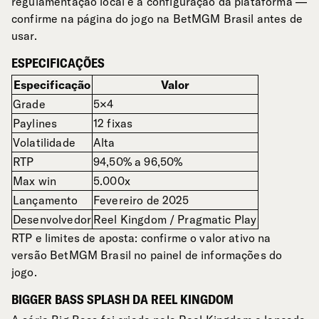
regulamentação local e à configuração da plataforma —
confirme na página do jogo na BetMGM Brasil antes de
usar.
ESPECIFICAÇÕES
Especificação
Valor
Grade
5×4
Paylines
12 fixas
Volatilidade
Alta
RTP
94,50% a 96,50%
Max win
5.000x
Lançamento
Fevereiro de 2025
Desenvolvedor
Reel Kingdom / Pragmatic Play
RTP e limites de aposta: confirme o valor ativo na
versão BetMGM Brasil no painel de informações do
jogo.
BIGGER BASS SPLASH DA REEL KINGDOM