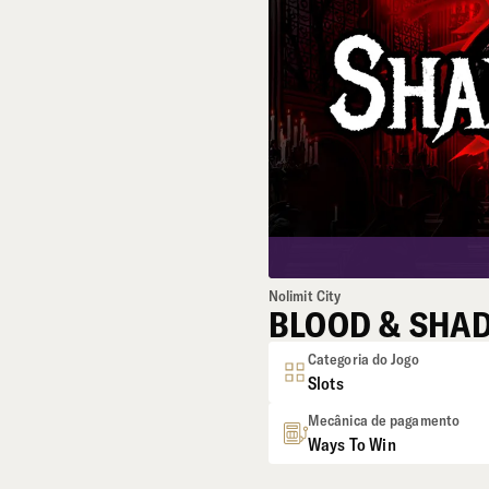
Nolimit City
BLOOD & SHA
Categoria do Jogo
Slots
Mecânica de pagamento
Ways To Win