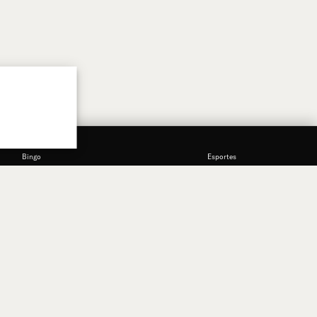
Bingo
Esportes