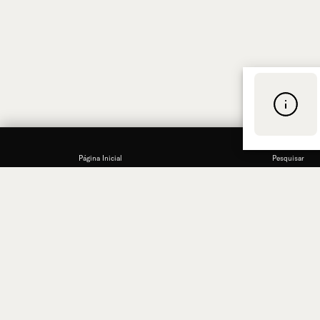
Página Inicial
Pesquisar