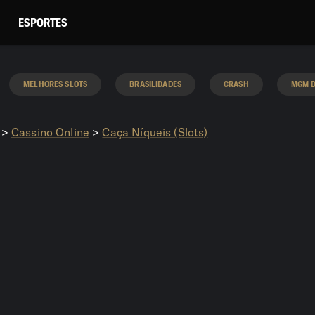
ESPORTES
MELHORES SLOTS
BRASILIDADES
CRASH
MGM D
>
Cassino Online
>
Caça Níqueis (Slots)