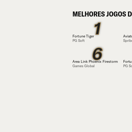
MELHORES JOGOS D
1
Fortune Tiger
Aviat
PG Soft
Sprib
6
Area Link Phoenix Firestorm
Fort
Games Global
PG So