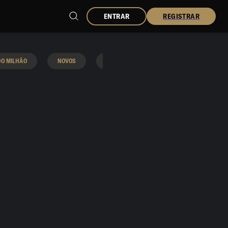
ENTRAR
REGISTRAR
O MILHÃO
NOVOS
MGM EXCLUSIVOS
BINGO AO VIVO