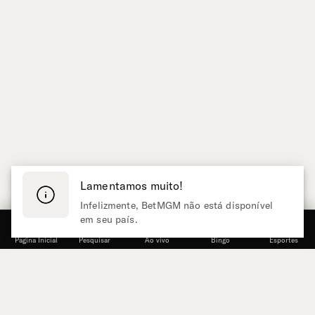
Lamentamos muito!
Infelizmente, BetMGM não está disponível
em seu país.
Página Inicial
Pesquisar
Ao vivo
Bingo
Esportes