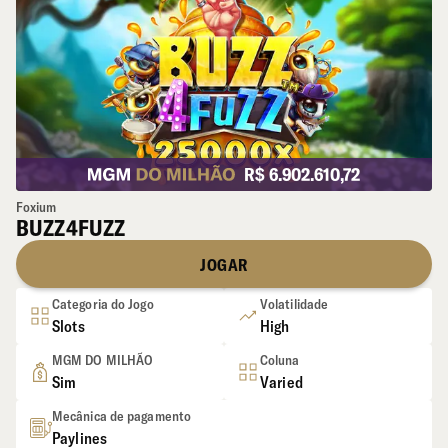
R$ 6.902.610,72
Foxium
BUZZ4FUZZ
JOGAR
Categoria do Jogo
Volatilidade
Slots
High
MGM DO MILHÃO
Coluna
Sim
Varied
Mecânica de pagamento
Paylines