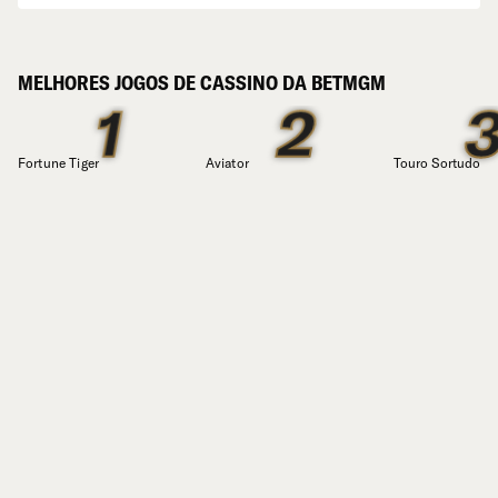
MELHORES JOGOS DE CASSINO DA BETMGM
1
2
Fortune Tiger
Aviator
Touro Sortudo