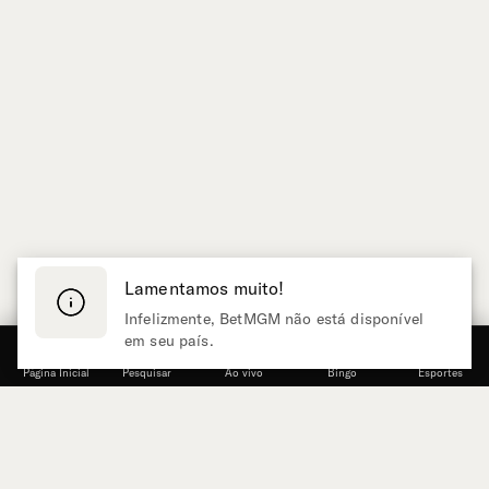
Lamentamos muito!
Infelizmente, BetMGM não está disponível
em seu país.
Página Inicial
Pesquisar
Ao vivo
Bingo
Esportes