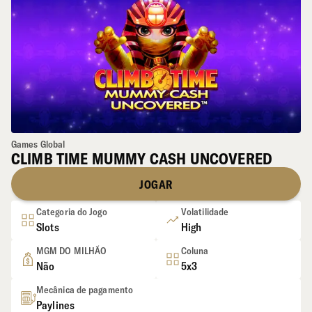
Games Global
CLIMB TIME MUMMY CASH UNCOVERED
JOGAR
Categoria do Jogo
Volatilidade
Slots
High
MGM DO MILHÃO
Coluna
Não
5x3
Mecânica de pagamento
Paylines