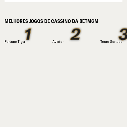
MELHORES JOGOS DE CASSINO DA BETMGM
1
2
Fortune Tiger
Aviator
Touro Sortudo