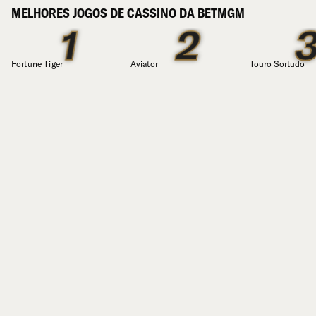
MELHORES JOGOS DE CASSINO DA BETMGM
1
2
Fortune Tiger
Aviator
Touro Sortudo