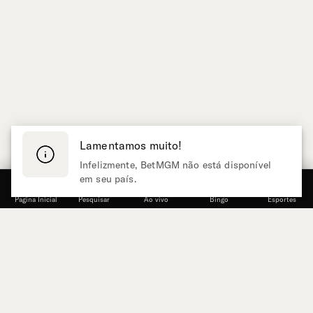
Lamentamos muito!
Infelizmente, BetMGM não está disponível
em seu país.
Página Inicial
Pesquisar
Ao vivo
Bingo
Esportes
Trazido para você por