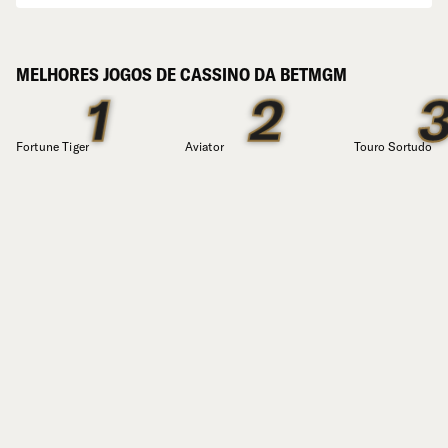
MELHORES JOGOS DE CASSINO DA BETMGM
1
2
Fortune Tiger
Aviator
Touro Sortudo