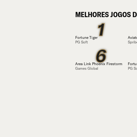
MELHORES JOGOS D
1
Fortune Tiger
Aviat
PG Soft
Sprib
6
Area Link Phoenix Firestorm
Fort
Games Global
PG So