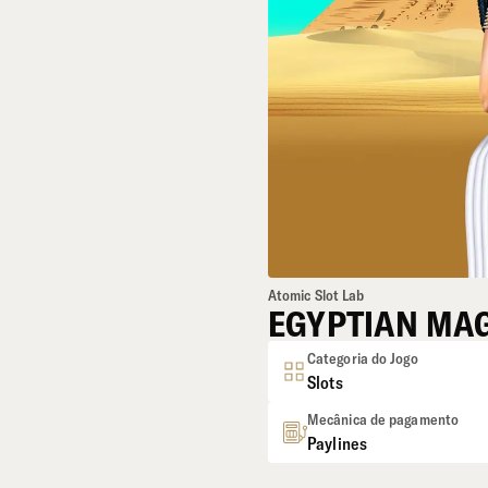
Atomic Slot Lab
EGYPTIAN MA
Categoria do Jogo
Slots
Mecânica de pagamento
Paylines