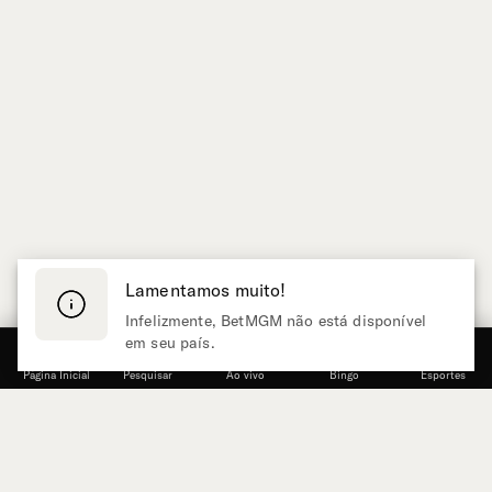
Lamentamos muito!
Infelizmente, BetMGM não está disponível
em seu país.
Página Inicial
Pesquisar
Ao vivo
Bingo
Esportes