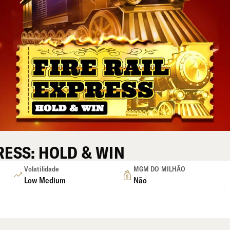
RESS: HOLD & WIN
Volatilidade
MGM DO MILHÃO
Low Medium
Não