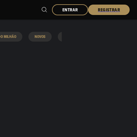
ENTRAR
REGISTRAR
O MILHÃO
NOVOS
MGM EXCLUSIVOS
BINGO AO VIVO