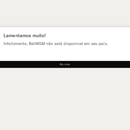
Lamentamos muito!
Infelizmente, BetMGM não está disponível em seu país.
Ao vivo
Trazido para você por
BAIXE O APLICATIVO BETMGM BRASIL