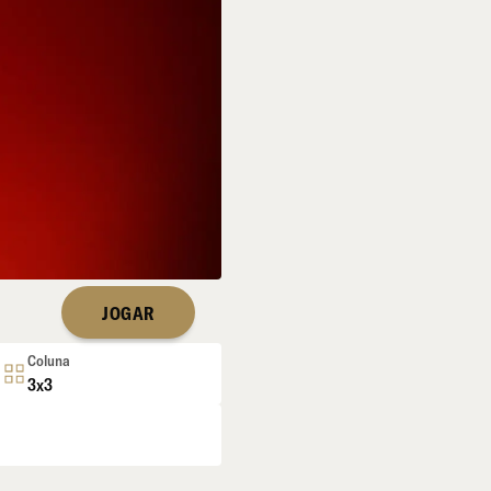
JOGAR
Coluna
3x3