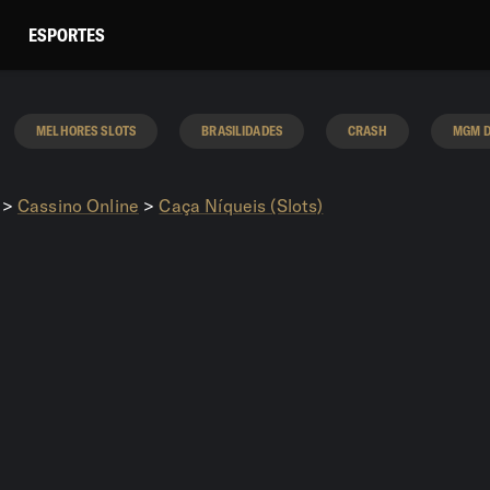
ESPORTES
MELHORES SLOTS
BRASILIDADES
CRASH
MGM D
>
Cassino Online
>
Caça Níqueis (Slots)