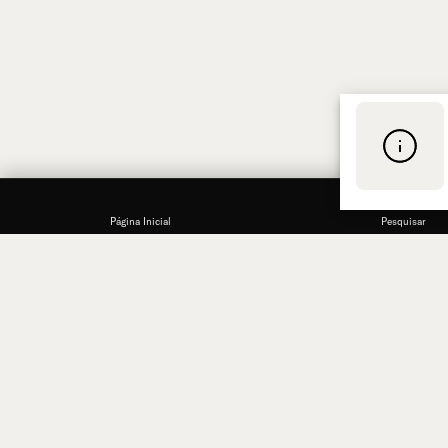
Página Inicial
Pesquisar