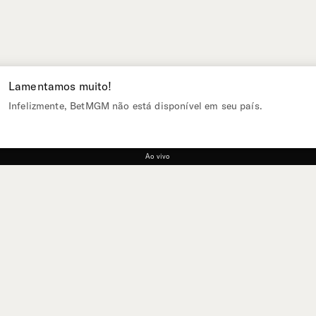
Lamentamos muito!
Infelizmente, BetMGM não está disponível em seu país.
Ao vivo
Trazido para você por
BAIXE O APLICATIVO BETMGM BRASIL