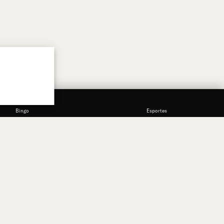
Bingo
Esportes