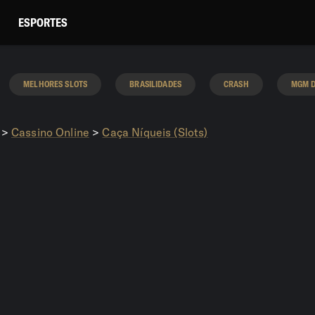
ESPORTES
MELHORES SLOTS
BRASILIDADES
CRASH
MGM D
>
Cassino Online
>
Caça Níqueis (Slots)