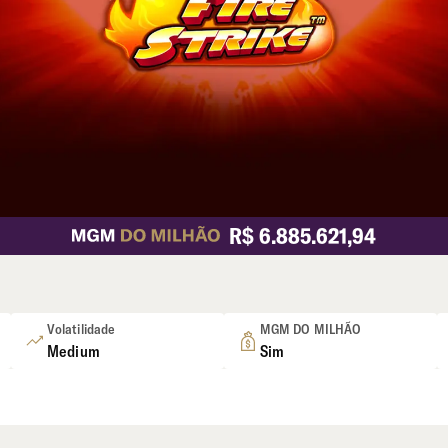
R$ 6.885.621,94
Volatilidade
MGM DO MILHÃO
Medium
Sim