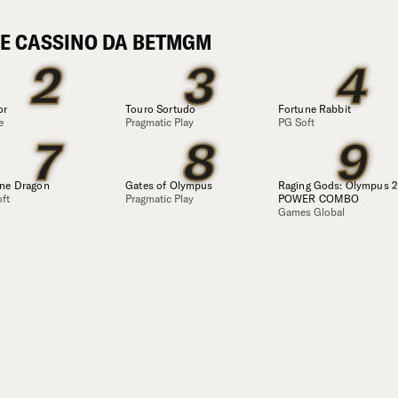
E CASSINO DA BETMGM
2
3
4
or
Touro Sortudo
Fortune Rabbit
e
Pragmatic Play
PG Soft
7
8
9
une Dragon
Gates of Olympus
Raging Gods: Olympus 2
ft
Pragmatic Play
POWER COMBO
Games Global