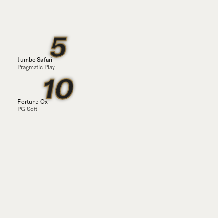
5
Jumbo Safari
Pragmatic Play
10
Fortune Ox
PG Soft