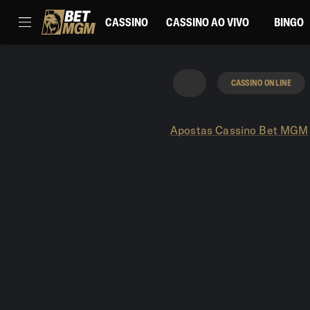
CASSINO
CASSINO AO VIVO
BINGO
CASSINO ONLINE
Apostas Cassino Bet MGM