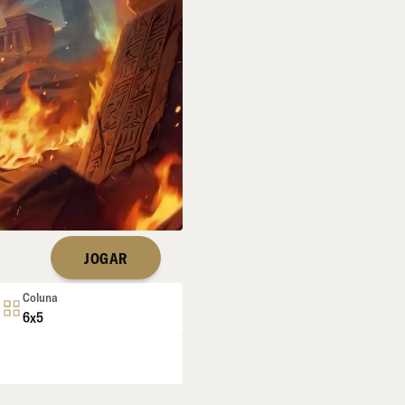
JOGAR
Coluna
6x5