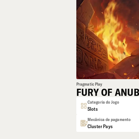
Pragmatic Play
FURY OF ANUB
Categoria do Jogo
Slots
Mecânica de pagamento
Cluster Pays