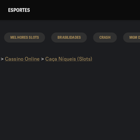
ESPORTES
MELHORES SLOTS
BRASILIDADES
CRASH
MGM D
>
Cassino Online
>
Caça Níqueis (Slots)