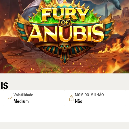
IS
Volatilidade
MGM DO MILHÃO
Medium
Não