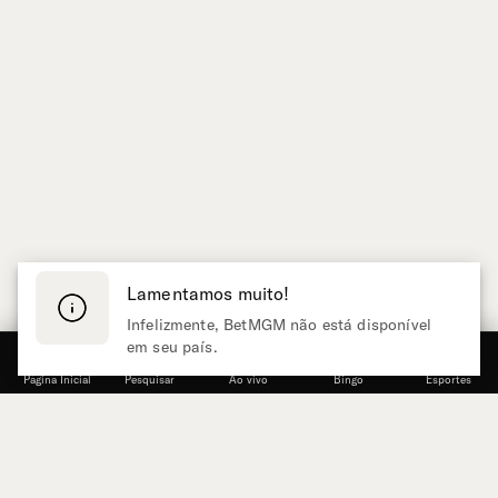
Lamentamos muito!
Infelizmente, BetMGM não está disponível
em seu país.
Página Inicial
Pesquisar
Ao vivo
Bingo
Esportes