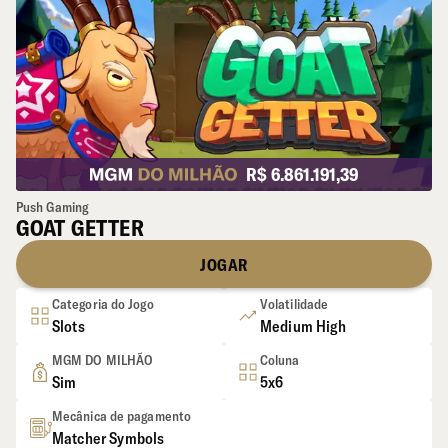
R$ 6.861.191,39
Push Gaming
GOAT GETTER
JOGAR
Categoria do Jogo
Volatilidade
Slots
Medium High
MGM DO MILHÃO
Coluna
Sim
5x6
Mecânica de pagamento
Matcher Symbols