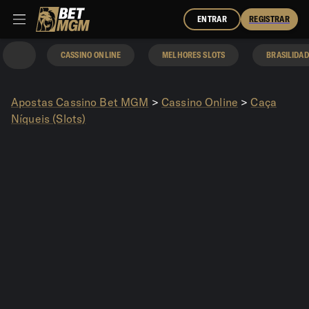
ENTRAR
REGISTRAR
CASSINO ONLINE
MELHORES SLOTS
BRASILIDAD
Apostas Cassino Bet MGM
>
Cassino Online
>
Caça
Níqueis (Slots)